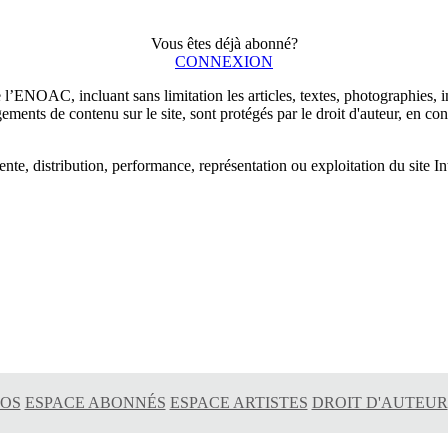
Vous êtes déjà abonné?
CONNEXION
e l’ENOAC, incluant sans limitation les articles, textes, photographies, 
gements de contenu sur le site, sont protégés par le droit d'auteur, en co
ente, distribution, performance, représentation ou exploitation du site In
POS
ESPACE ABONNÉS
ESPACE ARTISTES
DROIT D'AUTEUR