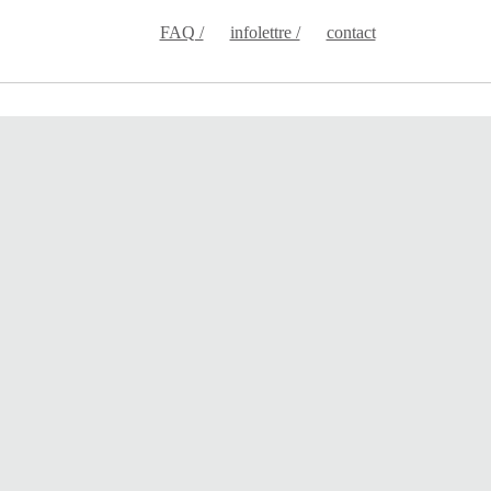
FAQ /
infolettre /
contact