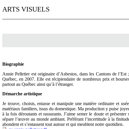
ARTS VISUELS
Biographie
Annie Pelletier est originaire d’Asbestos, dans les Cantons de l’Est ;
Québec, en 2007. Elle est récipiendaire de nombreux prix et bourses
partout au Québec ainsi qu’à l’étranger.
Démarche artistique
Je trouve, choisis, entasse et manipule une matière ordinaire et usée
matériaux familiers, issus du domestique. Ma production y puise joyeusem
à la fois déroutants et rassurants. J’aime semer le doute et présenter s
sépare l’œuvre au monde ambiant. Préférant l’incertitude à la finit
abondent et s’entassent tout autour et qui meublent notre quotidien.