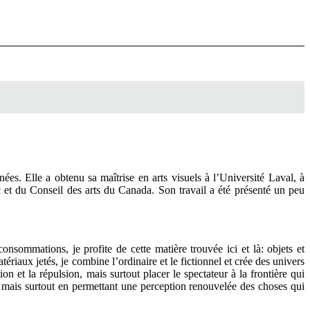
nées. Elle a obtenu sa maîtrise en arts visuels à l’Université Laval, à
 et du Conseil des arts du Canada. Son travail a été présenté un peu
onsommations, je profite de cette matière trouvée ici et là: objets et
ériaux jetés, je combine l’ordinaire et le fictionnel et crée des univers
ion et la répulsion, mais surtout placer le spectateur à la frontière qui
 mais surtout en permettant une perception renouvelée des choses qui