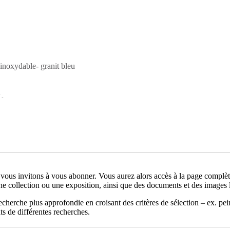
r inoxydable- granit bleu
 -
 vous invitons à vous abonner. Vous aurez alors accès à la page complète
ne collection ou une exposition, ainsi que des documents et des images l
recherche plus approfondie en croisant des critères de sélection – ex. pei
ts de différentes recherches.