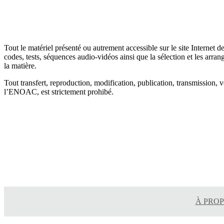
Tout le matériel présenté ou autrement accessible sur le site Internet d
codes, tests, séquences audio-vidéos ainsi que la sélection et les arran
la matière.
Tout transfert, reproduction, modification, publication, transmission, v
l’ENOAC, est strictement prohibé.
À PRO