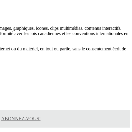
images, graphiques, icones, clips multimédias, contenus interactifs,
nformité avec les lois canadiennes et les conventions internationales en
ternet ou du matériel, en tout ou partie, sans le consentement écrit de
ABONNEZ-VOUS!