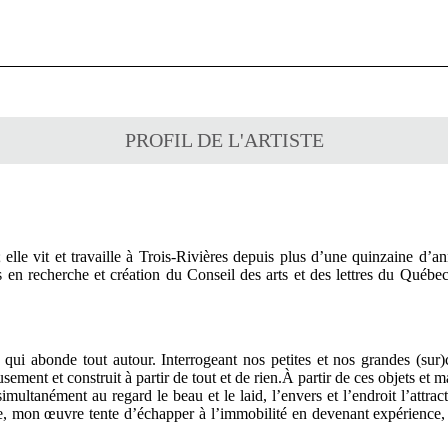
PROFIL DE L'ARTISTE
 elle vit et travaille à Trois-Rivières depuis plus d’une quinzaine d’an
 en recherche et création du Conseil des arts et des lettres du Québec
 qui abonde tout autour. Interrogeant nos petites et nos grandes (sur)c
ent et construit à partir de tout et de rien.À partir de ces objets et mat
imultanément au regard le beau et le laid, l’envers et l’endroit l’attract
ude, mon œuvre tente d’échapper à l’immobilité en devenant expérience,