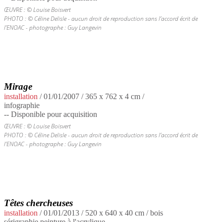
ŒUVRE : © Louise Boisvert
PHOTO : © Céline Delisle - aucun droit de reproduction sans l’accord écrit de
l’ENOAC - photographe : Guy Langevin
Mirage
installation
/
01/01/2007
/ 365 x 762 x 4 cm /
infographie
-- Disponible pour acquisition
ŒUVRE : © Louise Boisvert
PHOTO : © Céline Delisle - aucun droit de reproduction sans l’accord écrit de
l’ENOAC - photographe : Guy Langevin
Têtes chercheuses
installation
/
01/01/2013
/ 520 x 640 x 40 cm / bois
sérigraphie peinture à l'acrylique