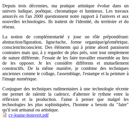
Depuis trois décennies, ma pratique artistique évolue dans un
univers ludique, poétique, chromatique et lumineux. Les travaux
amorcés en l'an 2000 questionnent notre rapport à l'univers et aux
nouvelles technologies. Ils traitent de l'identité, du territoire et du
réseau.
La notion de complémentarité y joue un rôle prépondérant:
abstraction/figuration, ligne/tache, forme organique/géométrique,
conscient/inconscient. Des éléments qui à prime abord paraissent
contraires mais qui, à y regarder de plus près, sont tout simplement
de nature différente. J'essaie de les faire travailler ensemble au lieu
de les opposer. Je les considère différents et mutuellement
constructifs. De la même manière, je combine des techniques
anciennes comme le collage, l'assemblage, l'estampe et la peinture à
l'image numérique.
Conjuguer des techniques rudimentaires à une technologie récente
me permet de ralentir la cadence, d'alterner le rythme entre la
réflexion et la production. J'aime à penser que malgré les
technologies les plus sophistiquées, l'homme a besoin du "faire"
qu'il soit artisanal ou artistique.
cv-louise-boisvert.pdf