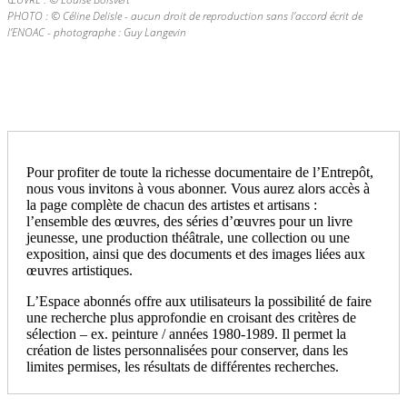
PHOTO : © Céline Delisle - aucun droit de reproduction sans l’accord écrit de
l’ENOAC - photographe : Guy Langevin
Pour profiter de toute la richesse documentaire de l’Entrepôt,
nous vous invitons à vous abonner. Vous aurez alors accès à
la page complète de chacun des artistes et artisans :
l’ensemble des œuvres, des séries d’œuvres pour un livre
jeunesse, une production théâtrale, une collection ou une
exposition, ainsi que des documents et des images liées aux
œuvres artistiques.
L’Espace abonnés offre aux utilisateurs la possibilité de faire
une recherche plus approfondie en croisant des critères de
sélection – ex. peinture / années 1980-1989. Il permet la
création de listes personnalisées pour conserver, dans les
limites permises, les résultats de différentes recherches.