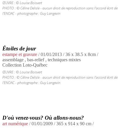
ŒUVRE : © Louise Boisvert
PHOTO : © Céline Delisle - aucun droit de reproduction sans l’accord écrit de
l’ENOAC - photographe : Guy Langevin
Étoiles de jour
estampe et gravure
/
01/01/2013
/ 36 x 38.5 x 8cm /
assemblage , bas-relief , techniques mixtes
Collection Loto-Québec
ŒUVRE : © Louise Boisvert
PHOTO : © Céline Delisle - aucun droit de reproduction sans l’accord écrit de
l’ENOAC - photographe : Guy Langevin
D'où venez-vous? Où allons-nous?
art numérique
/
01/01/2009
/ 365 x 914 x 90 cm /