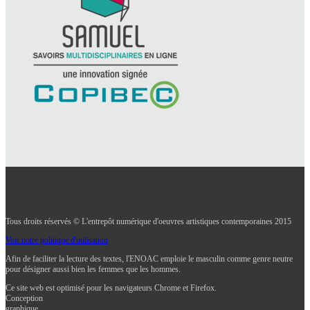
Tous droits réservés © L'entrepôt numérique d'oeuvres artistiques contemporaines 2015
Voir notre politique d'utilisation
Afin de faciliter la lecture des textes, l'ENOAC emploie le masculin comme genre neutre
pour désigner aussi bien les femmes que les hommes.
Ce site web est optimisé pour les navigateurs Chrome et Firefox.
Conception
graphique