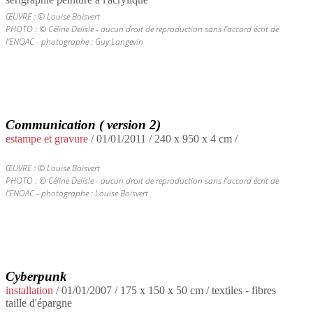
ŒUVRE : © Louise Boisvert
PHOTO : © Céline Delisle - aucun droit de reproduction sans l’accord écrit de
l’ENOAC - photographe : Guy Langevin
Communication ( version 2)
estampe et gravure
/
01/01/2011
/ 240 x 950 x 4 cm /
ŒUVRE : © Louise Boisvert
PHOTO : © Céline Delisle - aucun droit de reproduction sans l’accord écrit de
l’ENOAC - photographe : Louise Boisvert
Cyberpunk
installation
/
01/01/2007
/ 175 x 150 x 50 cm / textiles - fibres
taille d'épargne