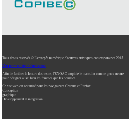
Tous droits réservés © L'entrepôt numérique d'oeuvres artistiques contemporaines 2015
Voir notre politique d'utilisation
Afin de faciliter la lecture des textes, l'ENOAC emploie le masculin comme genre neutre
pour désigner aussi bien les femmes que les hommes.
Ce site web est optimisé pour les navigateurs Chrome et Firefox.
Conception
graphique
Développement et intégration