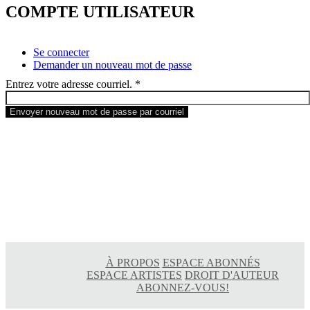
COMPTE UTILISATEUR
Onglets
Se connecter
principaux
Demander un nouveau mot de passe
(onglet
actif)
Entrez votre adresse courriel.
*
Envoyer nouveau mot de passe par courriel
À PROPOS
ESPACE ABONNÉS
ESPACE ARTISTES
DROIT D'AUTEUR
ABONNEZ-VOUS!