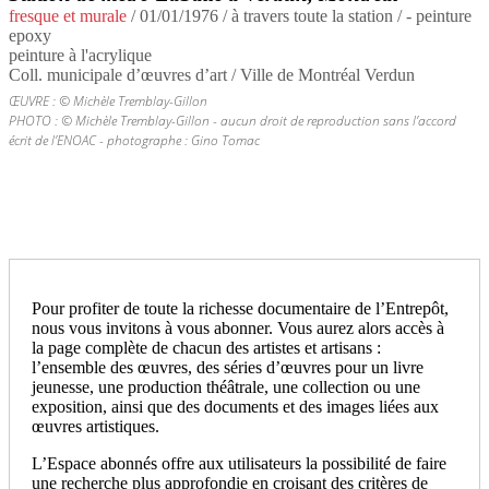
fresque et murale
/
01/01/1976
/ à travers toute la station / - peinture
epoxy
peinture à l'acrylique
Coll. municipale d’œuvres d’art / Ville de Montréal Verdun
ŒUVRE : © Michèle Tremblay-Gillon
PHOTO : © Michèle Tremblay-Gillon - aucun droit de reproduction sans l’accord
écrit de l’ENOAC - photographe : Gino Tomac
Pour profiter de toute la richesse documentaire de l’Entrepôt,
nous vous invitons à vous abonner. Vous aurez alors accès à
la page complète de chacun des artistes et artisans :
l’ensemble des œuvres, des séries d’œuvres pour un livre
jeunesse, une production théâtrale, une collection ou une
exposition, ainsi que des documents et des images liées aux
œuvres artistiques.
L’Espace abonnés offre aux utilisateurs la possibilité de faire
une recherche plus approfondie en croisant des critères de