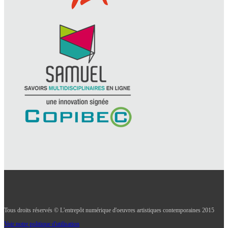
Tous droits réservés © L'entrepôt numérique d'oeuvres artistiques contemporaines 2015
Voir notre politique d'utilisation