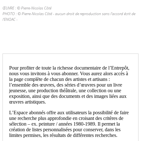
ŒUVRE : © Pierre-Nicolas Côté
PHOTO : © Pierre-Nicolas Côté - aucun droit de reproduction sans l’accord écrit de
l’ENOAC -
Pour profiter de toute la richesse documentaire de l’Entrepôt,
nous vous invitons à vous abonner. Vous aurez alors accès à
la page complète de chacun des artistes et artisans :
l’ensemble des œuvres, des séries d’œuvres pour un livre
jeunesse, une production théâtrale, une collection ou une
exposition, ainsi que des documents et des images liées aux
œuvres artistiques.
L’Espace abonnés offre aux utilisateurs la possibilité de faire
une recherche plus approfondie en croisant des critères de
sélection – ex. peinture / années 1980-1989. Il permet la
création de listes personnalisées pour conserver, dans les
limites permises, les résultats de différentes recherches.