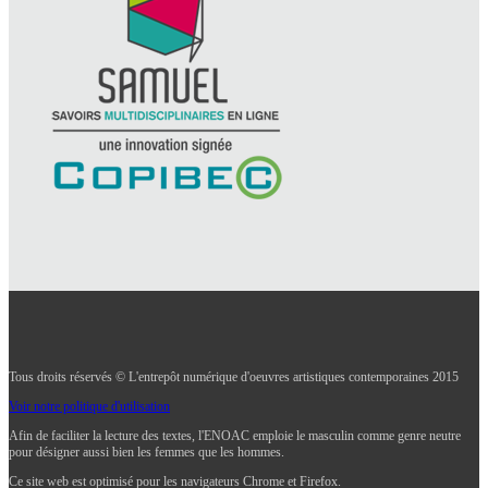
Tous droits réservés © L'entrepôt numérique d'oeuvres artistiques contemporaines 2015
Voir notre politique d'utilisation
Afin de faciliter la lecture des textes, l'ENOAC emploie le masculin comme genre neutre
pour désigner aussi bien les femmes que les hommes.
Ce site web est optimisé pour les navigateurs Chrome et Firefox.